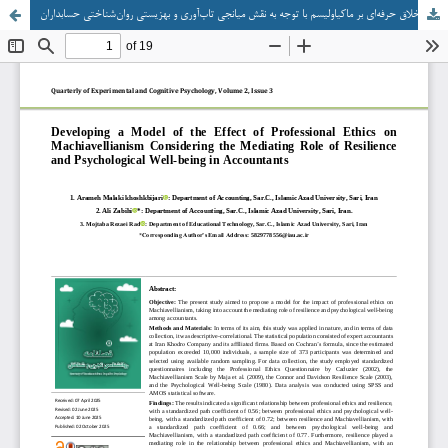
ارائه مدل تأثیر اخلاق حرفه‌ای بر ماکیاولیسم با توجه به نقش میانجی تاب‌آوری و بهزیستی روان‌شناختی حسابداران