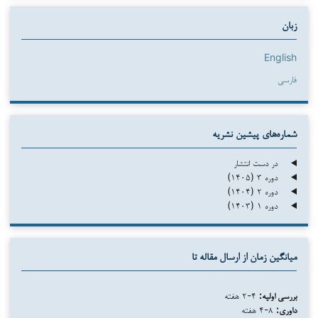
زبان
English
فارسی
شماره‌های پیشین نشریه
در دست انتشار
دوره ۳ (۱۴۰۵)
دوره ۲ (۱۴۰۴)
دوره ۱ (۱۴۰۳)
میانگین زمان از ارسال مقاله تا
۴-۲ هفته
بررسی اولیه:
۸-۴ هفته
داوری: