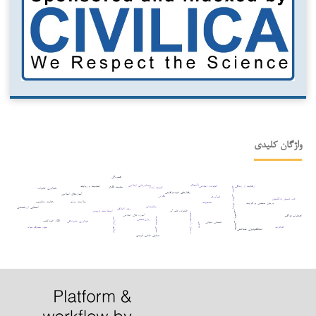
واژگان کلیدی
افسردگی
ناامیدی
معنادرمانی اسلامی
رضایت از زندگی
احادیث و روایات
خانواده اسلامی
مثبت نگری
کمیته امداد
تاب‌آوری خانواده
آیت‌الله صفایی حائری
رفتارهای خودمراقبتی
آموزه‌های اسلامی
نگرانی
تاب‌آوری
عدم تحمل بلاتکلیفی
سلامت روان
رضایت زناشویی
معنویت
درمان مبتنی بر فرایند
سالمندان
احساس ارزشمندی
رشد اخلاقی
خانواده تاب آور
استلزامات تربیتی
شادمانی زناشویی
درمان راه‌حل‌محور
آموزه های اسلامی
اضطراب فراگیر
حسن معاشرت
روان‌سنجی
منابع اسلامی
افکار خودکشی
تاب‌آوری خانوادگی
احساس تنهایی
پوچی
سوء مصرف مواد
اضطراب
انعطاف‌پذیری شناختی
تحلیل عاملی تأییدی