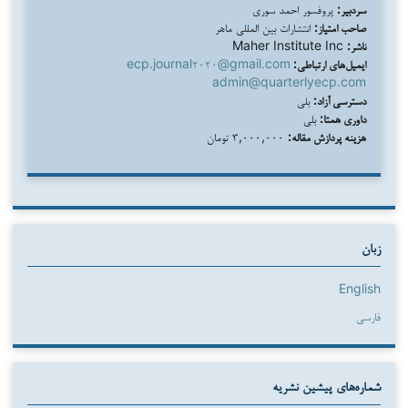
سردبیر:
پروفسور احمد سوری
صاحب امتیاز:
انتشارات بین المللی ماهر
ناشر:
Maher Institute Inc
ایمیل‌های ارتباطی:
ecp.journal۲۰۲۰@gmail.com
admin@quarterlyecp.com
دسترسی آزاد:
بلی
داوری همتا:
بلی
هزینه پردازش مقاله:
۳,۰۰۰,۰۰۰ تومان
زبان
English
فارسی
شماره‌های پیشین نشریه