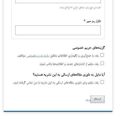
کلمه ی عبور باید حداقل دارای ۶ کاراکتر باشد
تکرار رمز عبور
*
گزینه‌های حریم خصوصی
بله، با جمع‌آوری و نگهداری اطلاعاتم مطابق
بیانیه حریم خصوصی
موافقم.
بله، مایلم از انتشارهای جدید و اطلاعیه‌ها باخبر شوم.
آیا مایل به داوری مقاله‌های ارسالی به این نشریه هستید؟
بله، مایلم برای داوری مقاله‌های ارسالی به این نشریه با من تماس گرفته شود.
ورود
ثبت‌نام