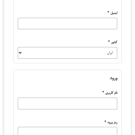
ایمیل
*
کشور
*
ورود
نام کاربری
*
رمز ورود
*