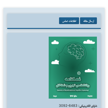
ارسال مقاله
اطلاعات تماس
شاپای الکترونیکی:
3092-6483