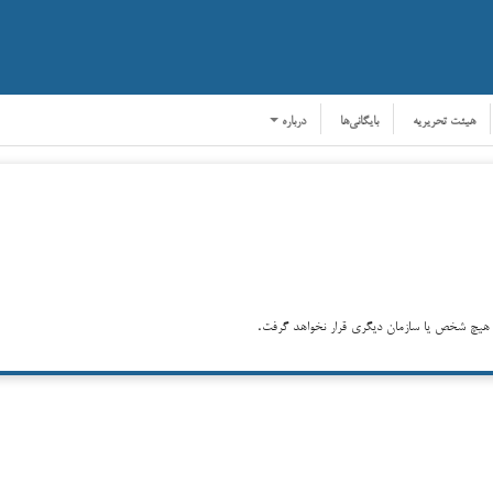
هیئت تحریریه
بایگانی‌ها
درباره
رس هیچ شخص یا سازمان دیگری قرار نخواهد گرفت.