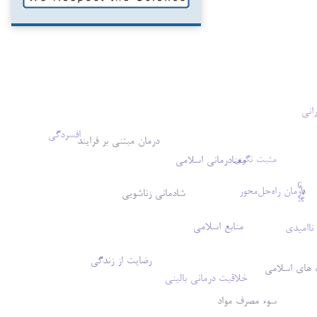
رانی
افسردگی
درمان مبتنی بر فرایند
مثبت نگری
معنادرمانی اسلامی
پوچی
درمان راه‌حل‌محور
شادمانی زناشویی
منابع اسلامی
ناامیدی
رضایت از زندگی
 های اسلامی
خلاقیت درمانی بالینی
سوء مصرف مواد