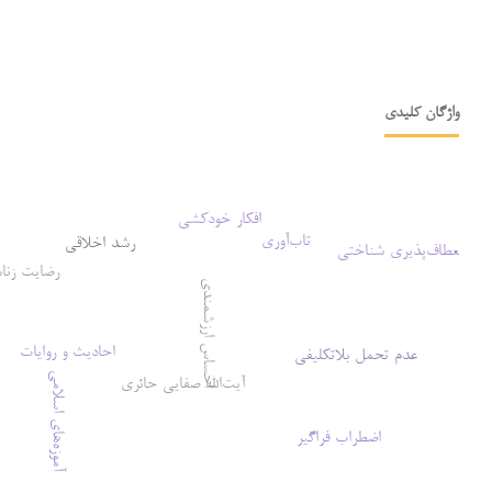
واژگان کلیدی
افکار خودکشی
تاب‌آوری
رشد اخلاقی
انعطاف‌پذیری شناختی
رضایت زنا
احساس ارزشمندی
احادیث و روایات
عدم تحمل بلاتکلیفی
آیت‌الله صفایی حائری
آموزه‌های اسلامی
اضطراب فراگیر