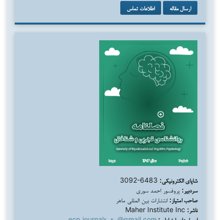
ارسال مقاله
اطلاعات تماس
شاپای الکترونیکی:
3092-6483
سردبیر:
پروفسور احمد سوری
صاحب امتیاز:
انتشارات بین المللی ماهر
ناشر:
Maher Institute Inc
ایمیل‌های ارتباطی:
ecp.journal۲۰۲۰@gmail.com