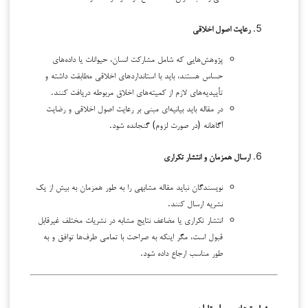
رعایت اصول اخلاقی
پژوهش‌هایی که شامل مشارکت انسان، حیوانات یا داده‌های
حساس هستند، باید با استانداردهای اخلاقی مطابقت داشته و
تأییدیه‌های لازم از کمیته‌های اخلاق مربوطه دریافت کنند.
در مقاله باید بیانیه‌ای مبنی بر رعایت اصول اخلاقی و رضایت
آگاهانه (در صورت لزوم) گنجانده شود.
ارسال همزمان و انتشار تکراری
نویسندگان نباید مقاله مشابهی را به طور همزمان به بیش از یک
نشریه ارسال کنند.
انتشار تکراری یا مضاعف نتایج مشابه در نشریات مختلف غیرقابل
قبول است، مگر اینکه به صراحت با تمامی طرف‌ها توافق و به
طور مناسب ارجاع داده شود.