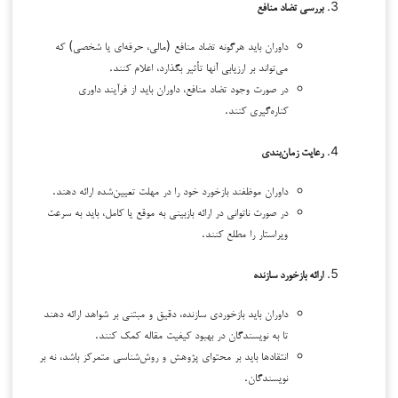
بررسی تضاد منافع
داوران باید هرگونه تضاد منافع (مالی، حرفه‌ای یا شخصی) که
می‌تواند بر ارزیابی آنها تأثیر بگذارد، اعلام کنند.
در صورت وجود تضاد منافع، داوران باید از فرآیند داوری
کناره‌گیری کنند.
رعایت زمان‌بندی
داوران موظفند بازخورد خود را در مهلت تعیین‌شده ارائه دهند.
در صورت ناتوانی در ارائه بازبینی به موقع یا کامل، باید به سرعت
ویراستار را مطلع کنند.
ارائه بازخورد سازنده
داوران باید بازخوردی سازنده، دقیق و مبتنی بر شواهد ارائه دهند
تا به نویسندگان در بهبود کیفیت مقاله کمک کنند.
انتقادها باید بر محتوای پژوهش و روش‌شناسی متمرکز باشد، نه بر
نویسندگان.