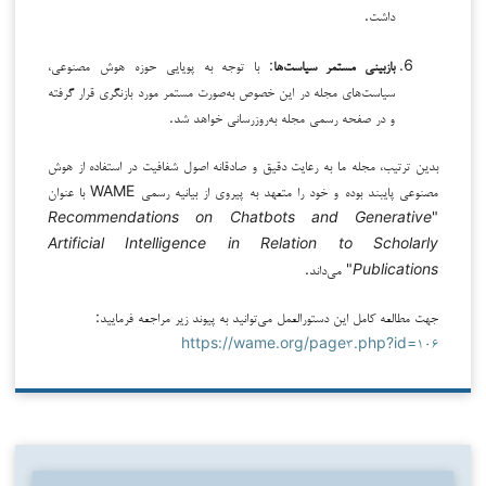
داشت.
بازبینی مستمر سیاست‌ها
: با توجه به پویایی حوزه هوش مصنوعی،
سیاست‌های مجله در این خصوص به‌صورت مستمر مورد بازنگری قرار گرفته
و در صفحه رسمی مجله به‌روزرسانی خواهد شد.
بدین ترتیب، مجله ما به رعایت دقیق و صادقانه اصول شفافیت در استفاده از هوش
مصنوعی پایبند بوده و خود را متعهد به پیروی از بیانیه رسمی WAME با عنوان
Recommendations on Chatbots and Generative
"
Artificial Intelligence in Relation to Scholarly
Publications
" می‌داند.
جهت مطالعه کامل این دستورالعمل می‌توانید به پیوند زیر مراجعه فرمایید:
https://wame.org/page۳.php?id=۱۰۶