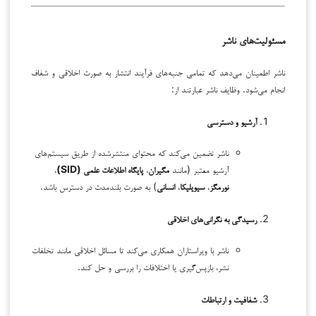
مسئولیت‌های ناشر
ناشر اطمینان می‌دهد که تمامی جنبه‌های فرآیند انتشار به صورت اخلاقی و شفاف
انجام می‌شود. وظایف ناشر عبارتند از:
آرشیو و دسترسی
ناشر تضمین می‌کند که محتوای منتشرشده از طریق سیستم‌های
آرشیو معتبر (مانند
مگیران
،
پایگاه اطلاعات علمی (SID)
،
نورمگز
،
سیویلیکا
،
انسانی
) به صورت بلندمدت در دسترس باشد.
رسیدگی به نگرانی‌های اخلاقی
ناشر با ویراستاران همکاری می‌کند تا مسائل اخلاقی مانند تخلفات
نشر، بازپس‌گیری یا اختلافات را بررسی و حل کند.
شفافیت و ارتباطات