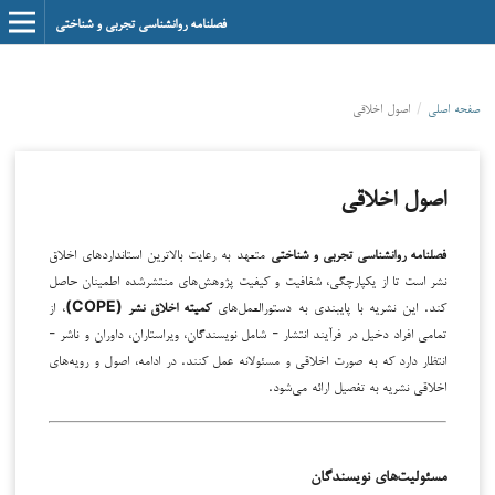
فصلنامه روانشناسی تجربی و شناختی
صفحه اصلی
/
اصول اخلاقی
اصول اخلاقی
فصلنامه روانشناسی تجربی و شناختی
متعهد به رعایت بالاترین استانداردهای اخلاق
نشر است تا از یکپارچگی، شفافیت و کیفیت پژوهش‌های منتشرشده اطمینان حاصل
کند. این نشریه با پایبندی به دستورالعمل‌های
کمیته اخلاق نشر (COPE)
، از
تمامی افراد دخیل در فرآیند انتشار - شامل نویسندگان، ویراستاران، داوران و ناشر -
انتظار دارد که به صورت اخلاقی و مسئولانه عمل کنند. در ادامه، اصول و رویه‌های
اخلاقی نشریه به تفصیل ارائه می‌شود.
مسئولیت‌های نویسندگان