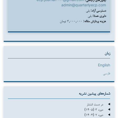
admin@quarterlyecp.com
دسترسی آزاد:
بلی
داوری همتا:
بلی
هزینه پردازش مقاله:
۳,۰۰۰,۰۰۰ تومان
زبان
English
فارسی
شماره‌های پیشین نشریه
در دست انتشار
دوره ۳ (۱۴۰۵)
دوره ۲ (۱۴۰۴)