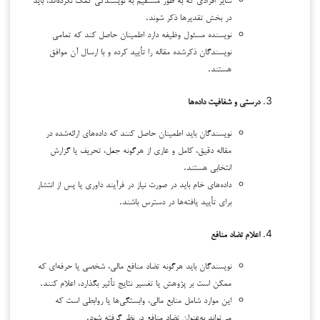
در بخش تقدیرها ذکر شوند.
نویسنده مسئول وظیفه دارد اطمینان حاصل کند که تمامی
نویسندگان ذکرشده مقاله را تأیید کرده و با ارسال آن موافق
هستند.
درستی و شفافیت داده‌ها
نویسندگان باید اطمینان حاصل کنند که داده‌های ارائه‌شده در
مقاله دقیق، کامل و عاری از هرگونه جعل، تحریف یا گزارش
انتخابی هستند.
داده‌های خام باید در صورت نیاز در فرآیند داوری یا پس از انتشار
برای تأیید یافته‌ها در دسترس باشند.
اعلام تضاد منافع
نویسندگان باید هرگونه تضاد منافع مالی، شخصی یا حرفه‌ای که
ممکن است بر پژوهش یا تفسیر نتایج تأثیر بگذارد، اعلام کنند.
این موارد شامل منابع مالی، وابستگی‌ها یا روابطی است که
می‌تواند به‌عنوان تضاد منافع در نظر گرفته شود.