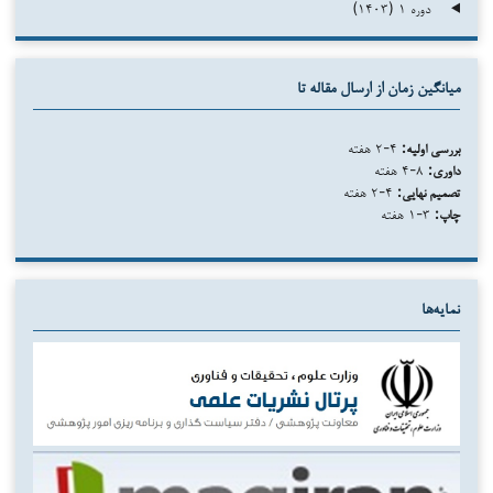
دوره ۱ (۱۴۰۳)
میانگین زمان از ارسال مقاله تا
بررسی اولیه:
۴-۲ هفته
داوری:
۸-۴ هفته
تصمیم نهایی:
۴-۲ هفته
چاپ:
۳-۱ هفته
نمایه‌ها