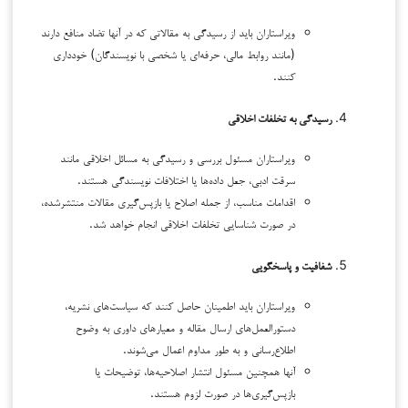
ویراستاران باید از رسیدگی به مقالاتی که در آنها تضاد منافع دارند
(مانند روابط مالی، حرفه‌ای یا شخصی با نویسندگان) خودداری
کنند.
رسیدگی به تخلفات اخلاقی
ویراستاران مسئول بررسی و رسیدگی به مسائل اخلاقی مانند
سرقت ادبی، جعل داده‌ها یا اختلافات نویسندگی هستند.
اقدامات مناسب، از جمله اصلاح یا بازپس‌گیری مقالات منتشرشده،
در صورت شناسایی تخلفات اخلاقی انجام خواهد شد.
شفافیت و پاسخگویی
ویراستاران باید اطمینان حاصل کنند که سیاست‌های نشریه،
دستورالعمل‌های ارسال مقاله و معیارهای داوری به وضوح
اطلاع‌رسانی و به طور مداوم اعمال می‌شوند.
آنها همچنین مسئول انتشار اصلاحیه‌ها، توضیحات یا
بازپس‌گیری‌ها در صورت لزوم هستند.