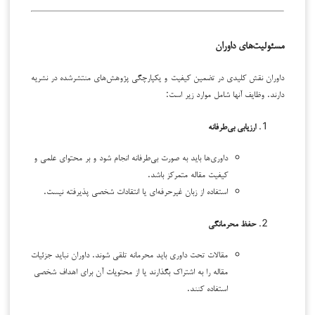
مسئولیت‌های داوران
داوران نقش کلیدی در تضمین کیفیت و یکپارچگی پژوهش‌های منتشرشده در نشریه
دارند. وظایف آنها شامل موارد زیر است:
ارزیابی بی‌طرفانه
داوری‌ها باید به صورت بی‌طرفانه انجام شود و بر محتوای علمی و
کیفیت مقاله متمرکز باشد.
استفاده از زبان غیرحرفه‌ای یا انتقادات شخصی پذیرفته نیست.
حفظ محرمانگی
مقالات تحت داوری باید محرمانه تلقی شوند. داوران نباید جزئیات
مقاله را به اشتراک بگذارند یا از محتویات آن برای اهداف شخصی
استفاده کنند.