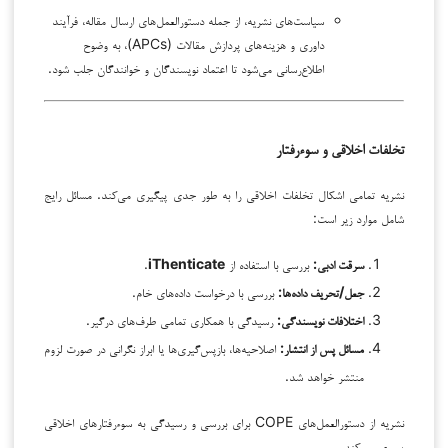
سیاست‌های نشریه، از جمله دستورالعمل‌های ارسال مقاله، فرآیند
داوری و هزینه‌های پردازش مقالات (APCs)، به وضوح
اطلاع‌رسانی می‌شود تا اعتماد نویسندگان و خوانندگان جلب شود.
تخلفات اخلاقی و سوءرفتار
نشریه تمامی اشکال تخلفات اخلاقی را به طور جدی پیگیری می‌کند. مسائل رایج
شامل موارد زیر است:
سرقت ادبی:
بررسی با استفاده از
iThenticate
.
جعل/تحریف داده‌ها:
بررسی با درخواست داده‌های خام.
اختلافات نویسندگی:
رسیدگی با همکاری تمامی طرف‌های درگیر.
مسائل پس از انتشار:
اصلاحیه‌ها، بازپس‌گیری‌ها یا ابراز نگرانی در صورت لزوم
منتشر خواهد شد.
نشریه از دستورالعمل‌های COPE برای بررسی و رسیدگی به سوءرفتارهای اخلاقی
پیروی می‌کند.