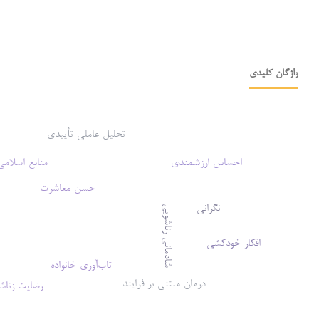
واژگان کلیدی
تحلیل عاملی تأییدی
احساس ارزشمندی
منابع اسلامی
تاب
حسن معاشرت
نگرانی
شادمانی زناشویی
افکار خودکشی
تاب‌آوری خانواده
درمان مبتنی بر فرایند
رضایت زناش