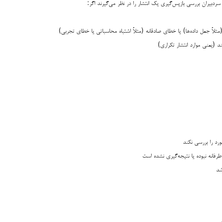
ثلاً جعل داده‌ها) یا خطای صادقانه (مثلاً اشتباه محاسباتی یا خطای تجربی)
د (یعنی موارد انتشار تکراری)
رد را بررسی نکند
‌طرفانه نبوده یا نتیجه‌گیری نشده است
شد