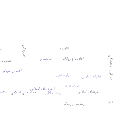
اضطر
افسردگی
ناامیدی
‌آوری خانوادگی
احادیث و روایات
سالمندان
معنویت
احساس تنهایی
روان‌سنجی
خانواده اسلامی
کمیته امداد
آموزه های اسلامی
پوچی
آموزه‌های اسلامی
معنادرمانی اسلامی
رشد اخلاقی
ویی
رضایت از زندگی