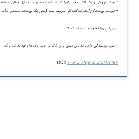
- بخش کوچکی از یک انتشار معتبر گمراه‌کننده باشد (به خصوص به دلیل خطای صادقانه)
- فهرست نویسندگان/مشارکت‌کنندگان نادرست باشد (یعنی یک نویسنده مستحق حذف شده
بازپس‌گیری‌ها معمولاً مناسب نیستند اگر:
- تغییر نویسندگی لازم باشد ولی دلیلی برای شک در اعتبار یافته‌ها وجود نداشته باشد
DOI:
۱۰.۶۱۸۳۸/qecp.crossmark