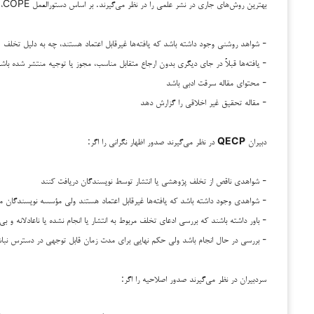
بهترین روش‌های جاری در نشر علمی را در نظر می‌گیرند. بر اساس دستورالعمل COPE، سردبیران بررسی بازپس‌گیری یک انتشار را در نظر می‌گیرند اگر:
- شواهد روشنی وجود داشته باشد که یافته‌ها غیرقابل اعتماد هستند، چه به دلیل تخلف (م
- یافته‌ها قبلاً در جای دیگری بدون ارجاع متقابل مناسب، مجوز یا توجیه منتشر شده باشن
- محتوای مقاله سرقت ادبی باشد
- مقاله تحقیق غیر اخلاقی را گزارش دهد
دبیران
QECP
در نظر می‌گیرند صدور اظهار نگرانی را اگر:
- شواهدی ناقص از تخلف پژوهشی یا انتشار توسط نویسندگان دریافت کنند
- شواهدی وجود داشته باشد که یافته‌ها غیرقابل اعتماد هستند ولی مؤسسه نویسندگان مو
- باور داشته باشند که بررسی ادعای تخلف مربوط به انتشار یا انجام نشده یا ناعادلانه و بی
- بررسی در حال انجام باشد ولی حکم نهایی برای مدت زمان قابل توجهی در دسترس نبا
سردبیران در نظر می‌گیرند صدور اصلاحیه را اگر: