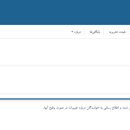
هیئت تحریریه
بایگانی‌ها
درباره
ه و اطلاع رسانی به خوانندگان درباره تغییرات در صورت وقوع آنها.