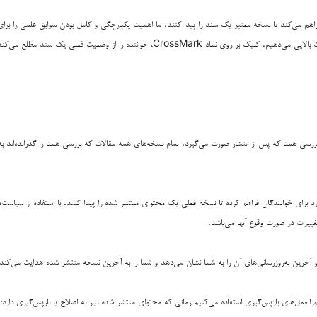
، راهی استاندارد برای خوانندگان فراهم می‌کند تا نسخه معتبر یک سند را پیدا کنند. ما اهمیت یکپارچگی و کامل بودن سوابق علمی را
کتابداران به رسمیت می‌شناسیم و به حفظ اعتماد به مرجعیت آرشیو الکترونیکی آن اهمیت بالایی می‌دهیم. کلیک بر روی نماد CrossMark، خواننده را از وضع
رسی همتا که پس از انتشار صورت می‌گیرد. تمام نسخه‌های همه مقالات که بررسی همتا را گذرانده‌اند به
ی استاندارد برای خوانندگان فراهم کرده تا نسخه فعلی یک محتوای منتشر شده را پیدا کنند. با استفاده از سیاست‌
ییرات در صورت وقوع آنها می‌باشد.
 آخرین به‌روزرسانی‌های آن را به شما نشان می‌دهد و شما را به آخرین نسخه منتشر شده هدایت می‌کند
 کامل بودن سوابق علمی، ما از سیاست‌های COPE در مورد دستورالعمل‌های بازپس‌گیری استفاده می‌کنیم زمانی که محتوای منتشر شده نیاز به اصلاح یا بازپس‌گیر