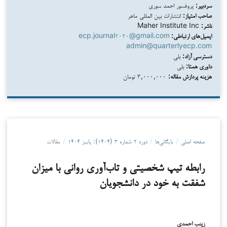
سردبیر:
پروفسور احمد سوری
صاحب امتیاز:
انتشارات بین المللی ماهر
ناشر:
Maher Institute Inc
ایمیل‌های ارتباطی:
ecp.journal۲۰۲۰@gmail.com
admin@quarterlyecp.com
دسترسی آزاد:
بلی
داوری همتا:
بلی
هزینه پردازش مقاله:
۳,۰۰۰,۰۰۰ تومان
صفحه اصلی
/
بایگانی‌ها
/
دوره ۲ شماره ۳ (۱۴۰۴): پاییز ۱۴۰۴
/
مقالات
رابطه تیپ شخصیتی و تاب‌آوری روانی با میزان
شفقت به خود در دانشجویان
زینب احمدی