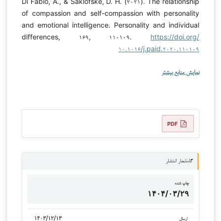
Di Fabio, A., & Saklofske, D. H. (۲۰۲۱). The relationship
of compassion and self-compassion with personality
and emotional intelligence. Personality and individual
differences, ۱۶۹, ۱۱۰۱۰۹.
https://doi.org/
۱۰.۱۰۱۶/j.paid.۲۰۲۰.۱۱۰۱۰۹
نمایش منابع بیشتر
PDF
گاه‌شمار انتشار
چاپ شده
۱۴۰۴/۰۳/۲۹
۱۴۰۳/۱۲/۱۳
ارسال