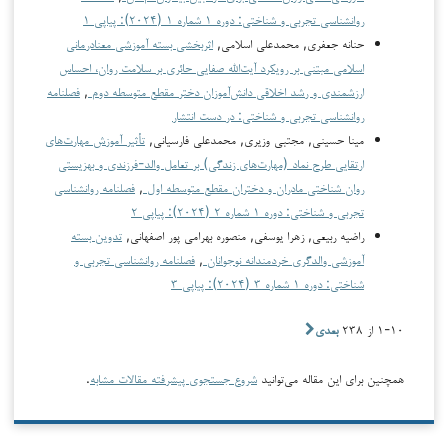
روانشناسی تجربی و شناختی: دوره ۱ شماره ۱ (۲۰۲۴): پیاپی ۱
حنانه جعفری, محمدعلی اسلامی,
اثربخشی بسته آموزشی معنادرمانی
اسلامی مبتنی بر رویکرد آیت‌الله صفایی حائری بر سلامت روان، احساس
ارزشمندی و رشد اخلاقی دانش‌آموزان دختر مقطع متوسطه دوم
,
فصلنامه
روانشناسی تجربی و شناختی: در دست انتشار
مینا حسینی, مجتبی وزیری, محمدعلی فارسیانی,
تأثیر آموزش مهارت‌های
ارتقایی طرح نماد (مهارت‌های زندگی) بر تعامل والد-فرزندی و بهزیستی
روان شناختی مادران و دختران مقطع متوسطه اول
,
فصلنامه روانشناسی
تجربی و شناختی: دوره ۱ شماره ۲ (۲۰۲۴): پیاپی ۲
راضیه ربیعی, زهرا یوسفی, منصوره بهرامی پور اصفهانی,
تدوین بسته
آموزشی والدگری خردمندانه نوجوانان
,
فصلنامه روانشناسی تجربی و
شناختی: دوره ۱ شماره ۳ (۲۰۲۴): پیاپی ۳
۱-۱۰ از ۲۳۸
بعدی
همچنین برای این مقاله می‌توانید
شروع جستجوی پیشرفته مقالات مشابه
.