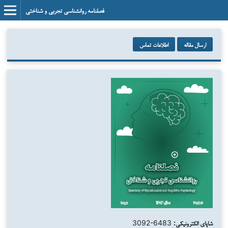
فصلنامه روانشناسی تجربی و شناختی
ارسال مقاله
اطلاعات تماس
شاپای الکترونیکی:
3092-6483