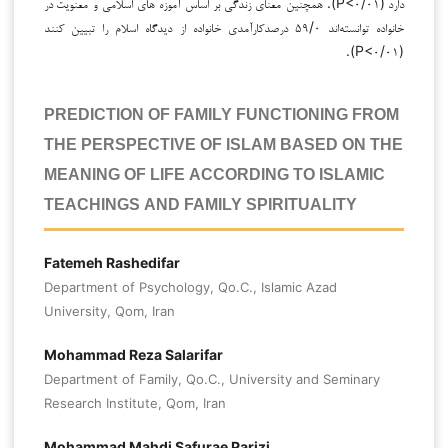
دارد
(P<۰/۰۱). همچنین معنای زندگی بر اساس آموزه های اسلامی و معنویت
در
خانواده توانسته‌اند ۵۹/۰ درصدکارآمدی خانواده از دیدگاه اسلام را تبیین کنند
(P<۰/۰۱).
PREDICTION OF FAMILY FUNCTIONING FROM
THE PERSPECTIVE OF ISLAM BASED ON THE
MEANING OF LIFE ACCORDING TO ISLAMIC
TEACHINGS AND FAMILY SPIRITUALITY
Fatemeh Rashedifar
Department of Psychology, Qo.C., Islamic Azad
University, Qom, Iran
Mohammad Reza Salarifar
Department of Family, Qo.C., University and Seminary
Research Institute, Qom, Iran
Mohammad Mahdi Safurae Parizi