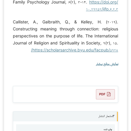
Family Psychology Journal, ۶(۲), ۳-۱۴.
https://doi.org/
۱۰.۲۹۲۵۲/ijfp.۶.۲.۳
Callister, A., Galbraith, Q., & Kelley, H. (۲۰۱۹).
Constructing meaning through connection: religious
perspectives on the purpose of life. The International
Journal of Religion and Spirituality in Society, ۹(۳), ۱۵.
https://scholarsarchive.byu.edu/facpub/۵۹۲۸/
نمایش منابع بیشتر
PDF
گاه‌شمار انتشار
چاپ شده