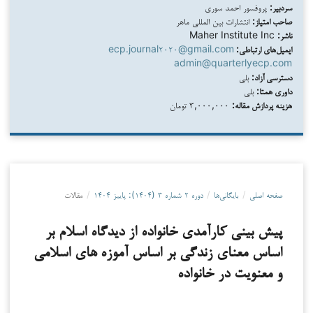
سردبیر:
پروفسور احمد سوری
صاحب امتیاز:
انتشارات بین المللی ماهر
ناشر:
Maher Institute Inc
ایمیل‌های ارتباطی:
ecp.journal۲۰۲۰@gmail.com
admin@quarterlyecp.com
دسترسی آزاد:
بلی
داوری همتا:
بلی
هزینه پردازش مقاله:
۳,۰۰۰,۰۰۰ تومان
صفحه اصلی
/
بایگانی‌ها
/
دوره ۲ شماره ۳ (۱۴۰۴): پاییز ۱۴۰۴
/
مقالات
پیش بینی کارآمدی خانواده از دیدگاه اسلام بر
اساس معنای زندگی بر اساس آموزه های اسلامی
و معنویت در خانواده