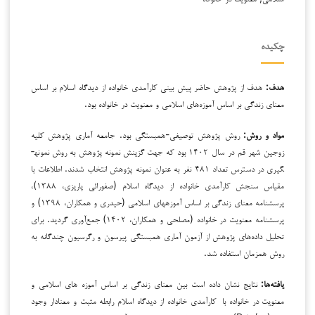
چکیده
هدف:
هدف از پژوهش حاضر پیش بینی کارآمدی خانواده از دیدگاه اسلام بر اساس
معنای زندگی بر اساس آموزه‌های اسلامی و معنویت در خانواده بود.
مواد و روش:
روش پژوهش توصیفی-همبستگی بود. جامعه آماری پژوهش کلیه
زوجین شهر قم در سال ۱۴۰۲ بود که جهت گزینش نمونه پژوهش به روش نمونه­
گیری در دسترس تعداد ۴۸۱ نفر به عنوان نمونه پژوهش انتخاب شدند. اطلاعات با
مقیاس سنجش کارآمدی خانواده از دیدگاه اسلام (صفورائی پاریزی، ۱۳۸۸)،
پرسشنامه­ معنای زندگی بر اساس آموزه­های اسلامی (حیدری و همکاران، ۱۳۹۸) و
پرسشنامه معنویت در خانواده (مصلحی و همکاران، ۱۴۰۲) جمع‌آوری گردید. برای
تحلیل داده‌های پژوهش از آزمون آماری همبستگی پیرسون و رگرسیون چندگانه به
روش همزمان استفاده شد.
یافته‌ها
:
نتایج نشان داده است بین معنای زندگی بر اساس آموزه های اسلامی و
معنویت
در خانواده با کارآمدی خانواده از دیدگاه اسلام رابطه مثبت و معنادار وجود