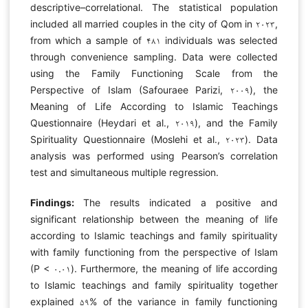
descriptive–correlational. The statistical population
included all married couples in the city of Qom in ۲۰۲۳,
from which a sample of ۴۸۱ individuals was selected
through convenience sampling. Data were collected
using the Family Functioning Scale from the
Perspective of Islam (Safouraee Parizi, ۲۰۰۹), the
Meaning of Life According to Islamic Teachings
Questionnaire (Heydari et al., ۲۰۱۹), and the Family
Spirituality Questionnaire (Moslehi et al., ۲۰۲۳). Data
analysis was performed using Pearson’s correlation
test and simultaneous multiple regression.
Findings:
The results indicated a positive and
significant relationship between the meaning of life
according to Islamic teachings and family spirituality
with family functioning from the perspective of Islam
(P < ۰.۰۱). Furthermore, the meaning of life according
to Islamic teachings and family spirituality together
explained ۵۹% of the variance in family functioning