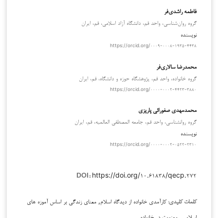
فاطمه راشدی‌فر
گروه روان‌شناسی، واحد قم، دانشگاه آزاد اسلامی، قم، ایران
نویسنده
https://orcid.org/۰۰۰۹-۰۰۰۸-۱۹۳۵-۴۴۳۸
محمدرضا سالاری‌فر
گروه خانواده، واحد قم، پژوهشگاه حوزه و دانشگاه، قم، ایران
https://orcid.org/۰۰۰۰-۰۰۰۲-۴۴۲۳-۳۸۸۰
محمدمهدی صفورائی پاریزی
گروه روانشناسی، واحد قم، جامعه المصطفی العالمیه، قم، ایران
نویسنده
https://orcid.org/۰۰۰۰-۰۰۰۲-۰۵۲۲-۲۳۱۰
https://doi.org/۱۰.۶۱۸۳۸/qecp.۲۷۲
DOI::
کارآمدی خانواده از دیدگاه اسلام, معنای زندگی بر اساس آموزه های
کلمات کلیدی:
اسلامی, معنویت در خانواده