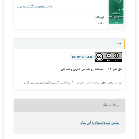
دوره ۱ شماره ۱ (۲۰۲۴): پیاپی ۱
نوع مقاله
مقالات
مجوز
CC BY-NC 4.0
حق نشر ۲۰۲۴ فصلنامه روانشناسی تجربی و شناختی
این اثر تحت مجوز
ارجاع - غیر تجاری ۴.۰ بین‌المللی
کریتیو کامنز منتشر شده است.
ارجاع به مقاله
نمایش شیوهٔ استناد به این مقاله