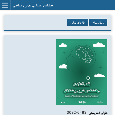
فصلنامه روانشناسی تجربی و شناختی
ارسال مقاله
اطلاعات تماس
شاپای الکترونیکی:
3092-6483