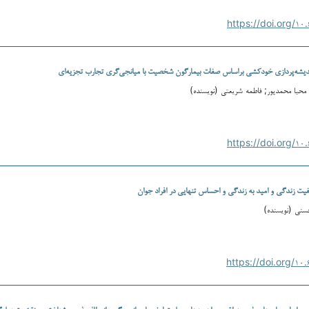
یشه‌پردازی خودکشی براساس صفات بیمارگون شخصیت با میانجی‌گری تجارب تجزیه‌ای
 محیا محمدپور; فاطمه شریعتی (نویسنده)
فیت زندگی و امید به زندگی و احساس تنهایی در افراد جوان
حسنی (نویسنده)
ی براساس باورهای غیر منطقی و راهبردهای حل تعارض با میانجی‌گری انعطاف‌پذیری شناختی و نقش تعدیل‌گ