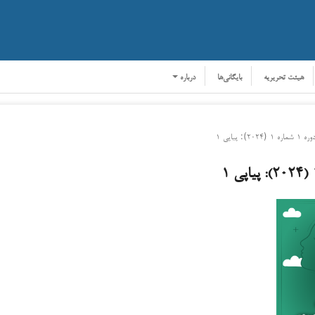
هیئت تحریریه
بایگانی‌ها
درباره
ره ۱ شماره ۱ (۲۰۲۴): پیاپی ۱