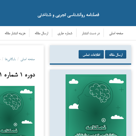
فصلنامه روانشناسی تجربی و شناختی
صفحه اصلی
در دست انتشار
شماره جاری
ارسال مقاله
هزینه انتشار مقاله
ارسال مقاله
اطلاعات تماس
صفحه اصلی
/
بایگانی‌ها
/
دو
دوره ۱ شماره ۱ (۲۰۲۴): پیاپی ۱