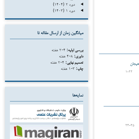
دوره ۲ (۱۴۰۴)
دوره ۱ (۱۴۰۳)
میانگین زمان از ارسال مقاله تا
بررسی اولیه:
۴-۲ هفته
داوری:
۸-۴ هفته
تصمیم نهایی:
۴-۲ هفته
 هیجان
چاپ:
۳-۱ هفته
۱-۲۲
نمایه‌ها
۲۳-۳۵