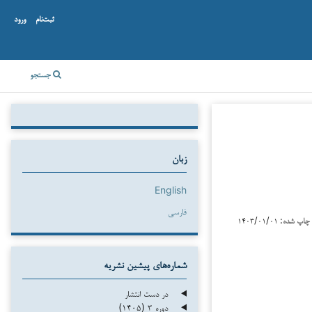
ثبت‌نام
ورود
جستجو
زبان
English
فارسی
چاپ شده:
۱۴۰۳/۰۱/۰۱
شماره‌های پیشین نشریه
در دست انتشار
دوره ۳ (۱۴۰۵)