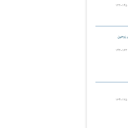
۱۳۲-۱۴۵
ر زوجین
۱۴۳-۱۶۳
۱۶۴-۱۷۵