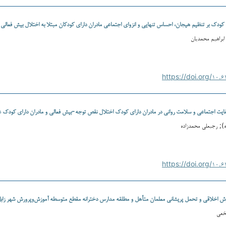
کودک بر تنظیم هیجان، احساس تنهایی و انزوای اجتماعی مادران دارای کودکان مبتلا به اختلال بیش فعالی
 ابراهیم محمدیان
فایت اجتماعی و سلامت روانی در مادران دارای کودک اختلال نقص توجه-بیش فعالی و مادران دارای کودک 
); رجبعلی محمدزاده
 هوش اخلاقی و تحمل پریشانی معلمان متأهل و مطلقه مدارس دخترانه مقطع متوسطه آموزش‌وپرورش شهر زاب
نخعی