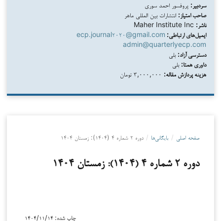
سردبیر:
پروفسور احمد سوری
صاحب امتیاز:
انتشارات بین المللی ماهر
ناشر:
Maher Institute Inc
ایمیل‌های ارتباطی:
ecp.journal۲۰۲۰@gmail.com
admin@quarterlyecp.com
دسترسی آزاد:
بلی
داوری همتا:
بلی
هزینه پردازش مقاله:
۳,۰۰۰,۰۰۰ تومان
صفحه اصلی
/
بایگانی‌ها
/
دوره ۲ شماره ۴ (۱۴۰۴): زمستان ۱۴۰۴
دوره ۲ شماره ۴ (۱۴۰۴): زمستان ۱۴۰۴
چاپ شده:
۱۴۰۴/۱۱/۱۴