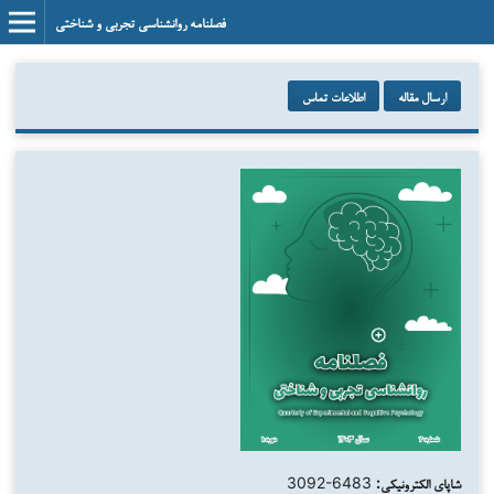
فصلنامه روانشناسی تجربی و شناختی
ارسال مقاله
اطلاعات تماس
شاپای الکترونیکی:
3092-6483