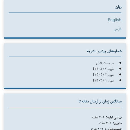
زبان
English
فارسی
شماره‌های پیشین نشریه
در دست انتشار
دوره ۳ (۱۴۰۵)
دوره ۲ (۱۴۰۴)
دوره ۱ (۱۴۰۳)
میانگین زمان از ارسال مقاله تا
بررسی اولیه:
۴-۲ هفته
داوری:
۸-۴ هفته
تصمیم نهایی:
۴-۲ هفته