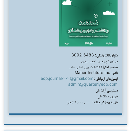
شاپای الکترونیکی:
3092-6483
سردبیر:
پروفسور احمد سوری
صاحب امتیاز:
انتشارات بین المللی ماهر
ناشر:
Maher Institute Inc
ایمیل‌های ارتباطی:
ecp.journal۲۰۲۰@gmail.com
admin@quarterlyecp.com
دسترسی آزاد:
بلی
داوری همتا:
بلی
هزینه پردازش مقاله:
۳,۰۰۰,۰۰۰ تومان