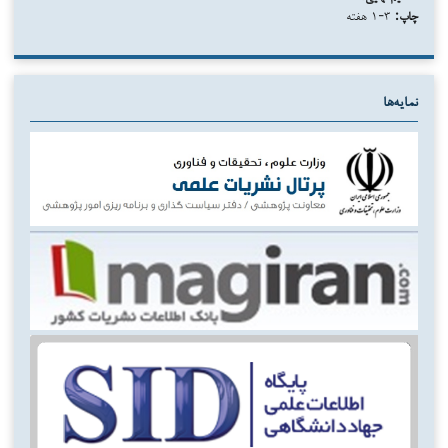
چاپ:
۳-۱ هفته
نمایه‌ها