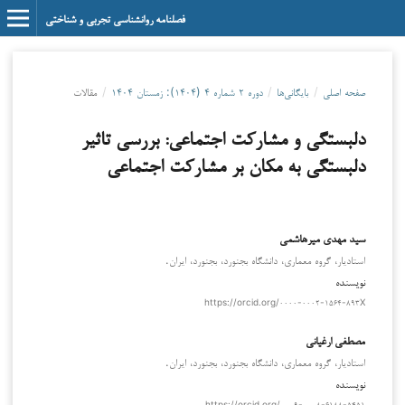
فصلنامه روانشناسی تجربی و شناختی
صفحه اصلی
/
بایگانی‌ها
/
دوره ۲ شماره ۴ (۱۴۰۴): زمستان ۱۴۰۴
/
مقالات
دلبستگی و مشارکت اجتماعی: بررسی تاثیر
دلبستگی به مکان بر مشارکت اجتماعی
سيد مهدی ميرهاشمی
استاديار، گروه معماری، دانشگاه بجنورد، بجنورد، ايران.
نویسنده
https://orcid.org/۰۰۰۰-۰۰۰۲-۱۵۶۴-۸۹۳X
مصطفي ارغياني
استادیار، گروه معماری، دانشگاه بجنورد، بجنورد، ایران.
نویسنده
https://orcid.org/۰۰۰۹-۰۰۰۸-۶۱۸۸-۵۴۵۱