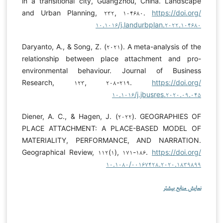
in a transitional city, Guangzhou, China. Landscape
and Urban Planning, ۲۳۲, ۱۰۴۶۸۰.
https://doi.org/
۱۰.۱۰۱۶/j.landurbplan.۲۰۲۲.۱۰۴۶۸۰
Daryanto, A., & Song, Z. (۲۰۲۱). A meta-analysis of the
relationship between place attachment and pro-
environmental behaviour. Journal of Business
Research, ۱۲۳, ۲۰۸-۲۱۹.
https://doi.org/
۱۰.۱۰۱۶/j.jbusres.۲۰۲۰.۰۹.۰۴۵
Diener, A. C., & Hagen, J. (۲۰۲۲). GEOGRAPHIES OF
PLACE ATTACHMENT: A PLACE-BASED MODEL OF
MATERIALITY, PERFORMANCE, AND NARRATION.
Geographical Review, ۱۱۲(۱), ۱۷۱-۱۸۶.
https://doi.org/
۱۰.۱۰۸۰/۰۰۱۶۷۴۲۸.۲۰۲۰.۱۸۳۹۸۹۹
نمایش منابع بیشتر