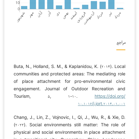
مراجع
Buta, N., Holland, S. M., & Kaplanidou, K. (۲۰۱۴). Local
communities and protected areas: The mediating role
of place attachment for pro-environmental civic
engagement. Journal of Outdoor Recreation and
Tourism, ۵, ۱-۱۰.
https://doi.org/
۱۰.۱۰۱۶/j.jort.۲۰۱۴.۰۱.۰۰۱
Chang, J., Lin, Z., Vojnovic, I., Qi, J., Wu, R., & Xie, D.
(۲۰۲۳). Social environments still matter: The role of
physical and social environments in place attachment