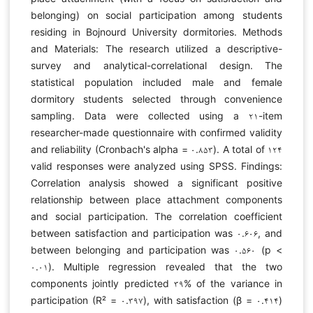
belonging) on social participation among students
residing in Bojnourd University dormitories. Methods
and Materials: The research utilized a descriptive-
survey and analytical-correlational design. The
statistical population included male and female
dormitory students selected through convenience
sampling. Data were collected using a ۲۱-item
researcher-made questionnaire with confirmed validity
and reliability (Cronbach's alpha = ۰.۸۵۳). A total of ۱۲۴
valid responses were analyzed using SPSS. Findings:
Correlation analysis showed a significant positive
relationship between place attachment components
and social participation. The correlation coefficient
between satisfaction and participation was ۰.۶۰۶, and
between belonging and participation was ۰.۵۶۰ (p <
۰.۰۱). Multiple regression revealed that the two
components jointly predicted ۳۹% of the variance in
participation (R² = ۰.۳۹۷), with satisfaction (β = ۰.۴۱۴)