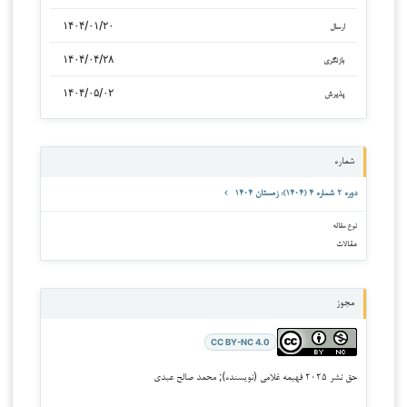
۱۴۰۴/۰۱/۲۰
ارسال
۱۴۰۴/۰۴/۲۸
بازنگری
۱۴۰۴/۰۵/۰۲
پذیرش
شماره
دوره ۲ شماره ۴ (۱۴۰۴): زمستان ۱۴۰۴
نوع مقاله
مقالات
مجوز
CC BY-NC 4.0
حق نشر ۲۰۲۵ فهیمه غلامی (نویسنده); محمد صالح عبدی