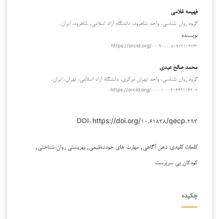
فهیمه غلامی
گروه روان شناسی، واحد شاهرود، دانشگاه آزاد اسلامی، شاهرود، ایران.
نویسنده
https://orcid.org/۰۰۰۹-۰۰۰۸-۹۷۷۱-۹۷۶۲
محمد صالح عبدی
گروه روان شناسی، واحد تهران مرکزی، دانشگاه آزاد اسلامی، تهران، ایران.
https://orcid.org/۰۰۰۰-۰۰۰۳-۴۴۹۱-۴۹۰۷
https://doi.org/۱۰.۶۱۸۳۸/qecp.۲۹۳
DOI::
ذهن آگاهی, مهارت های خودتنظیمی, بهزیستی روان شناختی,
کلمات کلیدی:
کودکان بی سرپرست
چکیده