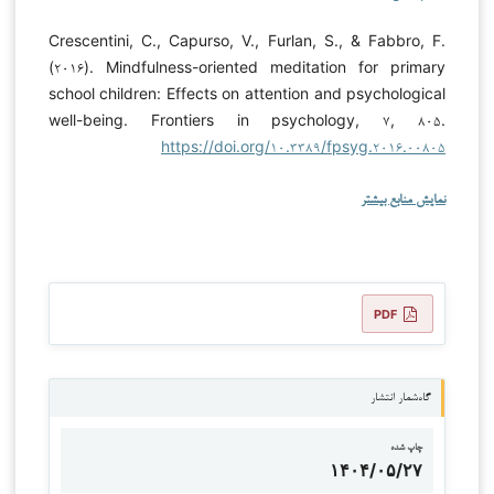
Crescentini, C., Capurso, V., Furlan, S., & Fabbro, F.
(۲۰۱۶). Mindfulness-oriented meditation for primary
school children: Effects on attention and psychological
well-being. Frontiers in psychology, ۷, ۸۰۵.
https://doi.org/۱۰.۳۳۸۹/fpsyg.۲۰۱۶.۰۰۸۰۵
نمایش منابع بیشتر
PDF
گاه‌شمار انتشار
چاپ شده
۱۴۰۴/۰۵/۲۷