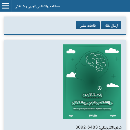
فصلنامه روانشناسی تجربی و شناختی
ارسال مقاله
اطلاعات تماس
شاپای الکترونیکی:
3092-6483