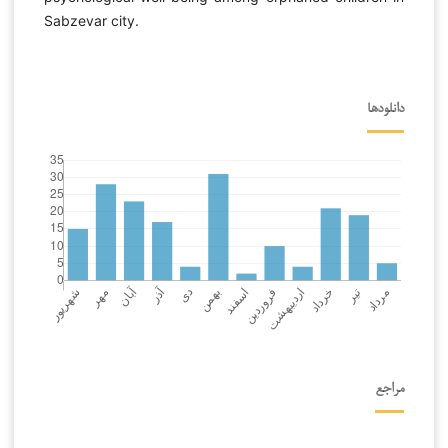
Sabzevar city.
دانلودها
مراجع