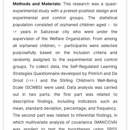
Methods and Materials:
This research was a quasi-
experimental study with a pretest-posttest design and
experimental and control groups. The statistical
population consisted of orphaned children aged ۱۰ to
۱۲ years in Sabzevar city who were under the
supervision of the Welfare Organization. From among
all orphaned children, ۳۰ participants were selected
purposefully based on the inclusion criteria and
randomly assigned to the experimental and control
groups. To collect data, the Self-Regulated Learning
Strategies Questionnaire developed by Pintrich and De
Groot (۱۹۹۰) and the Stirling Children’s Well-Being
Scale (SCWBS) were used. Data analysis was carried
out in two parts: the first part was related to
descriptive findings, including indicators such as
mean, standard deviation, percentage, and frequency.
The second part was related to inferential findings, in
which multivariate analysis of covariance (MANCOVA)
was applied to test the hypotheses using SPSS