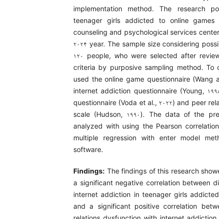
implementation method. The research pop
teenager girls addicted to online games
counseling and psychological services center
۲۰۲۴ year. The sample size considering poss
۱۲۰ people, who were selected after review
criteria by purposive sampling method. To 
used the online game questionnaire (Wang 
internet addiction questionnaire (Young, ۱۹۹۸)
questionnaire (Voda et al., ۲۰۲۲) and peer rel
scale (Hudson, ۱۹۹۰). The data of the pr
analyzed with using the Pearson correlation
multiple regression with enter model me
software.
Findings:
The findings of this research show
a significant negative correlation between dig
internet addiction in teenager girls addicte
and a significant positive correlation betw
relations dysfunction with internet addiction