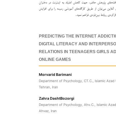
فته‌های پژوهش حاضر، جهت کاهش اعتیاد به اینترنت در دختران
 آنلاین می‌توان از طریق کارگاه‌های آموزشی زمینه را برای افزایش
رکردی روابط بین‌فردی فراهم نمود.
PREDICTING THE INTERNET ADDICT
DIGITAL LITERACY AND INTERPERS
RELATIONS IN TEENAGERS GIRLS A
ONLINE GAMES
Morvarid Barimani
Department of Psychology, CT.C., Islamic Azad 
Tehran, Iran
Zahra DashtBozorgi
Department of Psychology, Ahv.C., Islamic Azad
Ahvaz, Iran