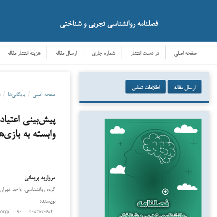
فصلنامه روانشناسی تجربی و شناختی
صفحه اصلی
در دست انتشار
شماره جاری
ارسال مقاله
هزینه انتشار مقاله
ارسال مقاله
اطلاعات تماس
صفحه اصلی
/
بایگانی‌ها
/
دو
پیش‌بینی اعتیاد
وابسته به بازی‌ه
مروارید بریمانی
دانلود
گروه روانشناسی، واحد تهران 
نویسنده
.org/۰۰۰۹-۰۰۰۲-۸۳۵۷-۶۸۴۰