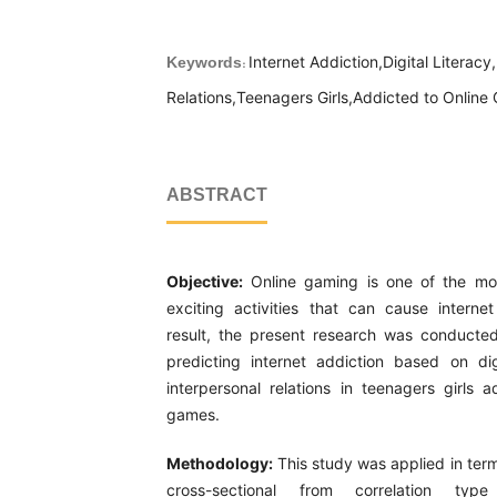
Internet Addiction,Digital Literacy
Keywords:
Relations,Teenagers Girls,Addicted to Onlin
ABSTRACT
Objective:
Online gaming is one of the mos
exciting activities that can cause interne
result, the present research was conducte
predicting internet addiction based on dig
interpersonal relations in teenagers girls a
games.
Methodology:
This study was applied in ter
cross-sectional from correlation ty