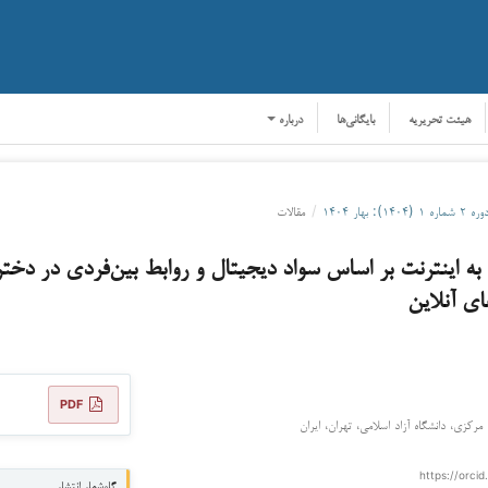
هیئت تحریریه
بایگانی‌ها
درباره
ره ۲ شماره ۱ (۱۴۰۴): بهار ۱۴۰۴
/
مقالات
 به اینترنت بر اساس سواد دیجیتال و روابط بین‌فردی در دخت
ای آنلاین
PDF
مرکزی، دانشگاه آزاد اسلامی، تهران، ایران
https://orcid
گاه‌شمار انتشار