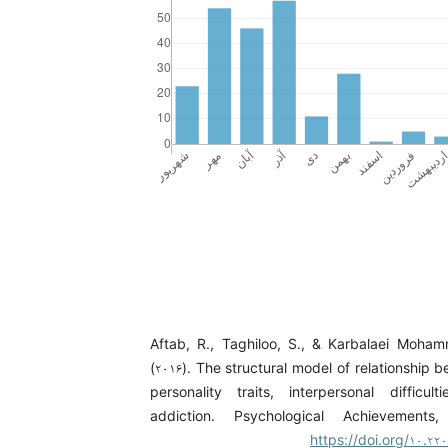
Aftab, R., Taghiloo, S., & Karbalaei Moha
(۲۰۱۶). The structural model of relationship 
personality traits, interpersonal difficul
addiction. Psychological Achievements, 
https://doi.org/۱۰.۲۲