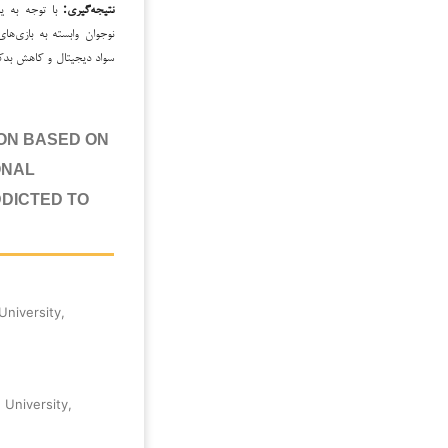
نتیجه‌گیری:
با توجه به یا
نوجوان وابسته به بازی‌های
سواد دیجیتال و کاهش بدکا
ION BASED ON
ONAL
DDICTED TO
University,
 University,