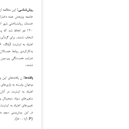
روش‌شناسی:
این مطالعه از
جامعه پژوهش همه دختران ن
۱۲۰ نفر لحاظ شد که 
شدند.
یافته‌ها:
ن یافته‌های این پژ
نوجوان وابسته به بازی‌های
تغییرهای اعتیاد به اینترنت
در این پیش‌بینی سهم بدک
(۰۰۱/۰P<).