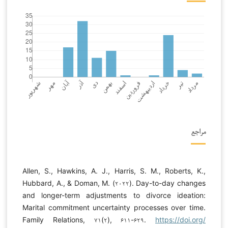
مراجع
Allen, S., Hawkins, A. J., Harris, S. M., Roberts, K.,
Hubbard, A., & Doman, M. (۲۰۲۲). Day-to-day changes
and longer-term adjustments to divorce ideation:
Marital commitment uncertainty processes over time.
Family Relations, ۷۱(۲), ۶۱۱-۶۲۹.
https://doi.org/