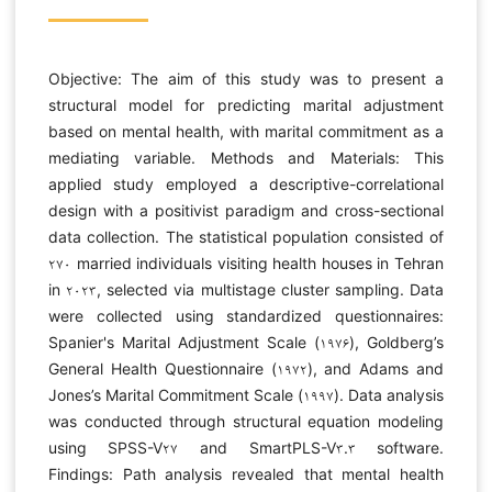
Objective: The aim of this study was to present a
structural model for predicting marital adjustment
based on mental health, with marital commitment as a
mediating variable. Methods and Materials: This
applied study employed a descriptive-correlational
design with a positivist paradigm and cross-sectional
data collection. The statistical population consisted of
۲۷۰ married individuals visiting health houses in Tehran
in ۲۰۲۳, selected via multistage cluster sampling. Data
were collected using standardized questionnaires:
Spanier's Marital Adjustment Scale (۱۹۷۶), Goldberg’s
General Health Questionnaire (۱۹۷۲), and Adams and
Jones’s Marital Commitment Scale (۱۹۹۷). Data analysis
was conducted through structural equation modeling
using SPSS-V۲۷ and SmartPLS-V۳.۳ software.
Findings: Path analysis revealed that mental health