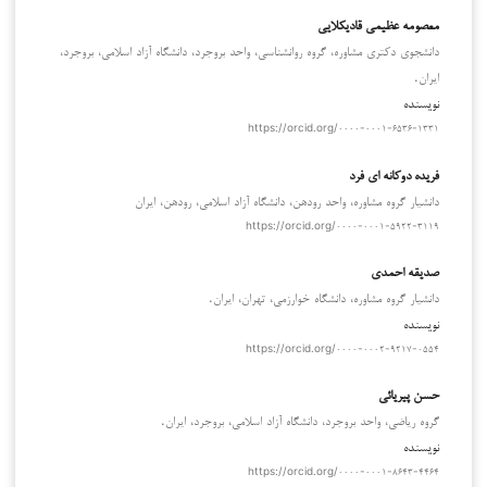
معصومه عظیمی قادیکلایی
دانشجوی دکتری مشاوره، گروه روانشناسی، واحد بروجرد، دانشگاه آزاد اسلامی، بروجرد،
ایران.
نویسنده
https://orcid.org/۰۰۰۰-۰۰۰۱-۶۵۳۶-۱۳۳۱
فریده دوکانه ای فرد
دانشیار گروه مشاوره، واحد رودهن، دانشگاه آزاد اسلامی، رودهن، ایران
https://orcid.org/۰۰۰۰-۰۰۰۱-۵۹۲۲-۳۱۱۹
صدیقه احمدی
دانشیار گروه مشاوره، دانشگاه خوارزمی، تهران، ایران.
نویسنده
https://orcid.org/۰۰۰۰-۰۰۰۲-۹۲۱۷-۰۵۵۴
حسن پیریائی
گروه ریاضی، واحد بروجرد، دانشگاه آزاد اسلامی، بروجرد، ایران.
نویسنده
https://orcid.org/۰۰۰۰-۰۰۰۱-۸۶۴۳-۴۴۶۴