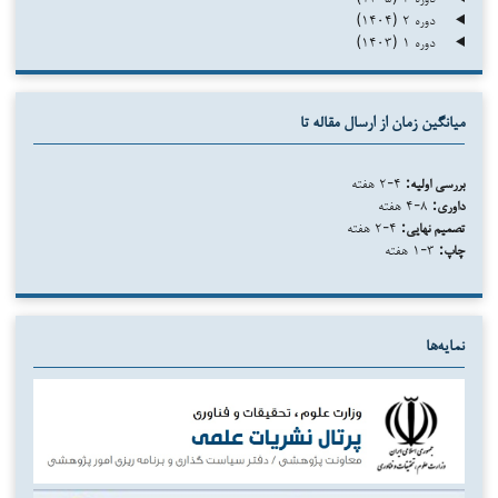
دوره ۲ (۱۴۰۴)
دوره ۱ (۱۴۰۳)
میانگین زمان از ارسال مقاله تا
بررسی اولیه:
۴-۲ هفته
داوری:
۸-۴ هفته
تصمیم نهایی:
۴-۲ هفته
چاپ:
۳-۱ هفته
نمایه‌ها