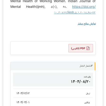
Mental Health of Working Women. Indian Journal of
Mental Health(ijmh), ۵(۱), ۶۸.
https://doi.org/
۱۰.۳۰۸۷۷/ijmh.۵.۱.۲۰۱۸.۶۸-۷۳
نمایش منابع بیشتر
PDF (انگلیسی)
گاه‌شمار انتشار
چاپ شده
۱۴۰۴/۰۸/۲۰
۱۴۰۳/۱۲/۱۲
ارسال
۱۴۰۴/۰۴/۰۱
بازنگری