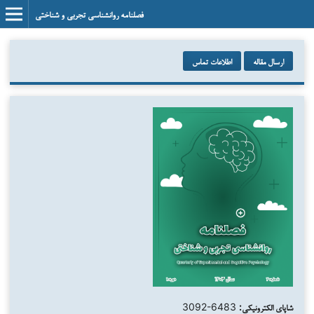
فصلنامه روانشناسی تجربی و شناختی
ارسال مقاله
اطلاعات تماس
شاپای الکترونیکی:
3092-6483