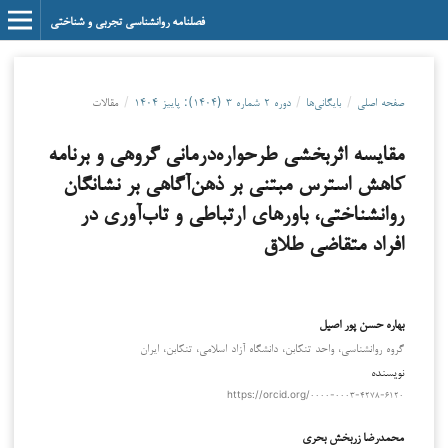
فصلنامه روانشناسی تجربی و شناختی
صفحه اصلی
/
بایگانی‌ها
/
دوره ۲ شماره ۳ (۱۴۰۴): پاییز ۱۴۰۴
/
مقالات
مقایسه اثربخشی طرحواره‌درمانی گروهی و برنامه
کاهش استرس مبتنی ‌بر ذهن‌آگاهی بر نشانگان
روانشناختی، باورهای ارتباطی و تاب‌آوری در
افراد متقاضی طلاق
بهاره حسن پور اصیل
گروه روانشناسی، واحد تنکابن، دانشگاه آزاد اسلامی، تنکابن، ایران
نویسنده
https://orcid.org/۰۰۰۰-۰۰۰۳-۴۲۷۸-۶۱۲۰
محمدرضا زربخش بحری