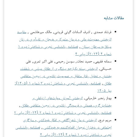
مقالات مشابه
فرشاد صمدی , اشرف السادات گیتی قریشی, مالک میرهاشمی ,
مقایسه
اثربخشی معنویت‌درمانی و درمان متمرکز بر هیجان بر تاب‌آوری در زنان
مبتلا به سرطان پستان
,
فصلنامه روانشناسی تجربی و شناختی: دوره ۱
شماره ۴ (۲۰۲۴): پیاپی ۴
سمانه فقیهی, حمید نجات, سوسن رحیمی, علی اکبر ثمری, علی
حسینائی,
اثربخشی بسته یکپارچه پیشگیری از طلاق مبتنی بر شفقت،
بخشش و تحلیل رفتار متقابل بر صمیمیت زناشویی در زوجین متقاضی
طلاق
,
فصلنامه روانشناسی تجربی و شناختی: دوره ۳ شماره ۱ (۱۴۰۵):
بهار ۱۴۰۵
بهناز رنجبر خارمیانی,
اثربخشی آموزش مهارت‌های ارتباطی بر
بخشایش‌گری، همدلی و فرسودگی زناشویی در زوجین متقاضی طلاق
,
فصلنامه روانشناسی تجربی و شناختی: دوره ۱ شماره ۲ (۲۰۲۴): پیاپی ۲
مریم درج,
اثربخشی درمان ذهن‌آگاهی بر افکار خودکشی و سازگاری
اجتماعی در دختران نوجوان اقدام‌کننده به خودکشی
,
فصلنامه روانشناسی
تجربی و شناختی: دوره ۱ شماره ۴ (۲۰۲۴): پیاپی ۴