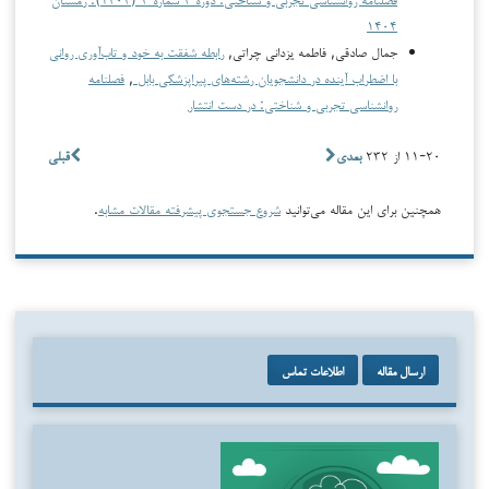
۱۴۰۴
جمال صادقی, فاطمه یزدانی چراتی,
رابطه شفقت به خود و تاب‌آوری روانی
با اضطراب آینده در دانشجویان رشته‌های پیراپزشکی بابل
,
فصلنامه
روانشناسی تجربی و شناختی: در دست انتشار
۱۱-۲۰ از ۲۳۲
بعدی
قبلی
همچنین برای این مقاله می‌توانید
شروع جستجوی پیشرفته مقالات مشابه
.
ارسال مقاله
اطلاعات تماس