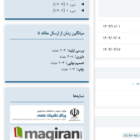
دوره ۲ (۱۴۰۴)
دوره ۱ (۱۴۰۳)
۱۴۰۳/۱۱/۰۱
میانگین زمان از ارسال مقاله تا
۱۴۰۴/۰۲/۰۸
۱۴۰۴/۰۲/۱۷
بررسی اولیه:
۴-۲ هفته
داوری:
۸-۴ هفته
تصمیم نهایی:
۴-۲ هفته
چاپ:
۳-۱ هفته
نمایه‌ها
CC BY-NC 