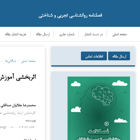
فصلنامه روانشناسی تجربی و شناختی
صفحه اصلی
در دست انتشار
شماره جاری
ارسال مقاله
هزینه انتشار مقاله
ارسال مقاله
اطلاعات تماس
صفحه اصلی
/
بایگانی‌ها
/
دو
اثربخشی آموزش 
محمدرضا جلالیان صداقتی
دانلود
کارشناس ارشد روانشناسی عم
نویسنده
.org/۰۰۰۹-۰۰۰۷-۴۱۸۲-۸۴۶۰
اسما فولادی