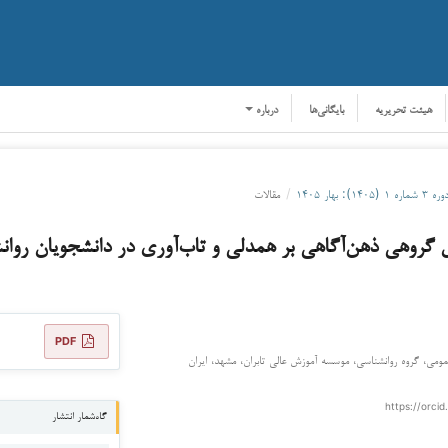
هیئت تحریریه
بایگانی‌ها
درباره
ره ۳ شماره ۱ (۱۴۰۵): بهار ۱۴۰۵
/
مقالات
گروهی ذهن‌آگاهی بر همدلی و تاب‌آوری در دانشجویان روان
PDF
ومی، گروه روانشناسی، موسسه آموزش عالی تابران، مشهد، ایران
https://orcid
گاه‌شمار انتشار