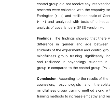
control group did not receive any intervention
research were collected with the empathy sca
Farrington (۲۰۰۶) and resilience scale of Co
(۲۰۰۳) and analyzed with tests of chi-squa
analysis of covariance in SPSS version ۲۷.
Findings:
The findings showed that there w
difference in gender and age between
students of the experimental and control grou
mindfulness group training significantly 
and resilience in psychology students in 
group in compared to the control group (P<۰.
Conclusion:
According to the results of the
counselors, psychologists and therapi
mindfulness group training method along wit
training methods to increase empathy and res