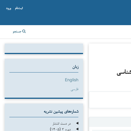
ثبت‌نام
ورود
جستجو
زبان
شناسی
English
فارسی
شماره‌های پیشین نشریه
در دست انتشار
دوره ۳ (۱۴۰۵)