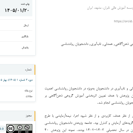
چاپ شده
وسسه آموزش عالی تابران، مشهد، ایران
۱۴۰۵/۰۱/۲۰
https://orcid
ارسال
بازنگری
 ذهن‌آگاهی, همدلی, تاب‌آوری, دانشجویان روانشناسی
پذیرش
شماره
دوره ۳ شماره ۱ (۱۴۰۵): بهار ۱۴۰۵
ی و تاب‌آوری در دانشجویان به‌ویژه در دانشجویان روانشناسی اهمیت
نوع مقاله
این پژوهش با هدف تعیین اثربخشی آموزش گروهی ذهن‌آگاهی بر
مقالات
جویان روانشناسی انجام شد.
از نظر هدف، کاربردی و از نظر شیوه اجرا، نیمه‌آزمایشی با طرح
مجوز
گروه‌های آزمایش و کنترل بود. جامعه پژوهش دانشجویان روانشناسی
موسسه آموزش عالی تابران در سال تحصیلی ۱۴۰۳-۱۴۰۲ بودند. نمونه این پژوهش ۴۰
4.0