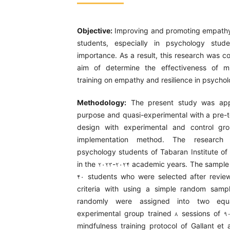
Objective:
Improving and promoting empathy 
students, especially in psychology stud
importance. As a result, this research was c
aim of determine the effectiveness of m
training on empathy and resilience in psycho
Methodology:
The present study was appl
purpose and quasi-experimental with a pre-t
design with experimental and control gr
implementation method. The research 
psychology students of Tabaran Institute of
in the ۲۰۲۳-۲۰۲۴ academic years. The sample 
۴۰ students who were selected after review
criteria with using a simple random sam
randomly were assigned into two equ
experimental group trained ۸ sessions of ۹
mindfulness training protocol of Gallant et 