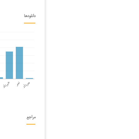
دانلودها
مراجع