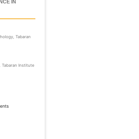
NCE IN
hology, Tabaran
 Tabaran Institute
dents